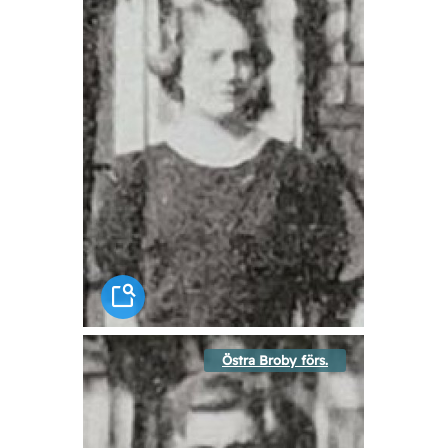
Östra Broby förs.