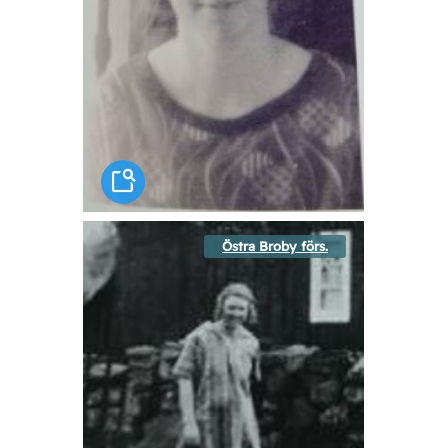
Östra Broby förs.