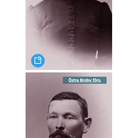
Östra Broby förs.