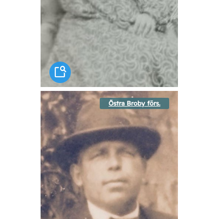
Östra Broby förs.