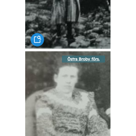
Östra Broby förs.