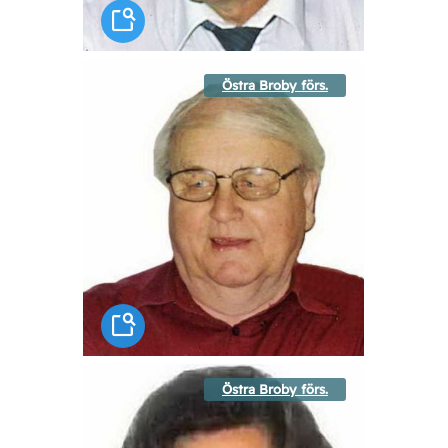
Östra Broby förs.
Östra Broby förs.