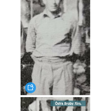
Östra Broby förs.