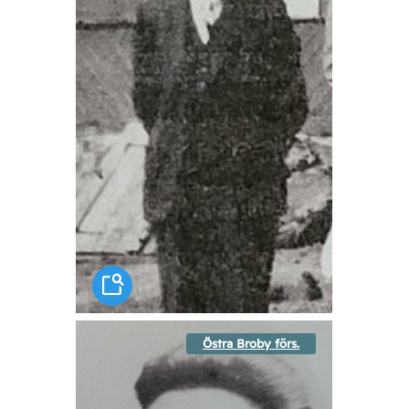
Östra Broby förs.