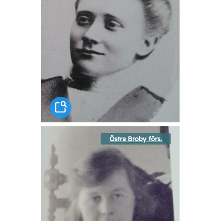
Östra Broby förs.