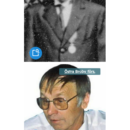
Östra Broby förs.