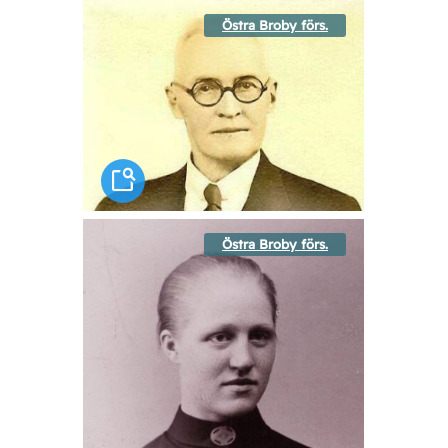
Östra Broby förs.
Östra Broby förs.