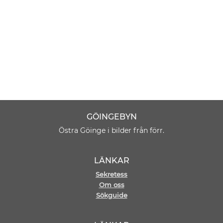
GÖINGEBYN
Östra Göinge i bilder från förr.
LÄNKAR
Sekretess
Om oss
Sökguide