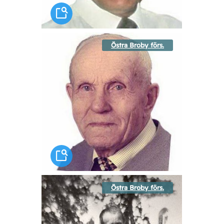
Östra Broby förs.
Östra Broby förs.