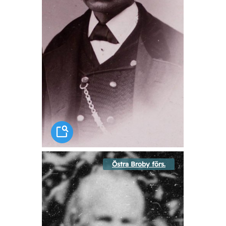
Östra Broby förs.