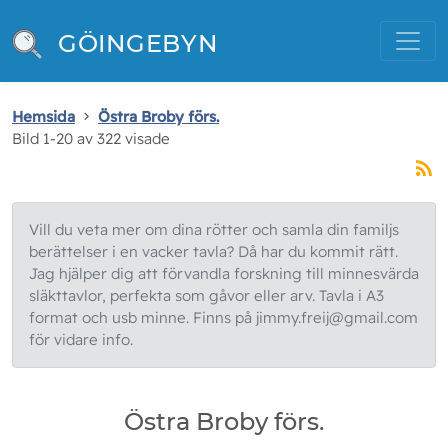
GÖINGEBYN
Hemsida
Östra Broby förs.
Bild 1-20 av 322 visade
Vill du veta mer om dina rötter och samla din familjs
berättelser i en vacker tavla? Då har du kommit rätt.
Jag hjälper dig att förvandla forskning till minnesvärda
släkttavlor, perfekta som gåvor eller arv. Tavla i A3
format och usb minne. Finns på jimmy.freij@gmail.com
för vidare info.
Östra Broby förs.