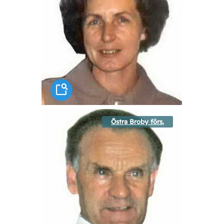
Östra Broby förs.