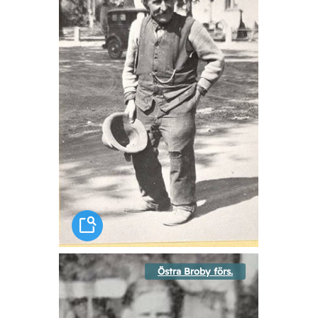
Östra Broby förs.