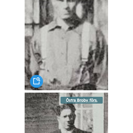
Östra Broby förs.