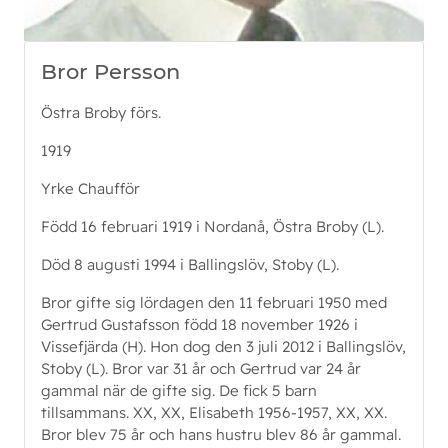
Bror Persson
Östra Broby förs.
1919
Yrke Chaufför
Född 16 februari 1919 i Nordanå, Östra Broby (L).
Död 8 augusti 1994 i Ballingslöv, Stoby (L).
Bror gifte sig lördagen den 11 februari 1950 med
Gertrud Gustafsson född 18 november 1926 i
Vissefjärda (H). Hon dog den 3 juli 2012 i Ballingslöv,
Stoby (L). Bror var 31 år och Gertrud var 24 år
gammal när de gifte sig. De fick 5 barn
tillsammans. XX, XX, Elisabeth 1956-1957, XX, XX.
Bror blev 75 år och hans hustru blev 86 år gammal.