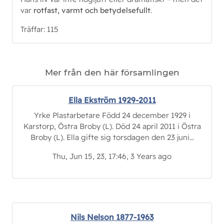
var 
rotfast, varmt och betydelsefullt
.
Träffar: 115
Mer från den här församlingen
Ella Ekström 1929-2011
Yrke Plastarbetare Född 24 december 1929 i
Karstorp, Östra Broby (L). Död 24 april 2011 i Östra
Broby (L). Ella gifte sig torsdagen den 23 juni...
Thu, Jun 15, 23, 17:46, 3 Years ago
Nils Nelson 1877-1963