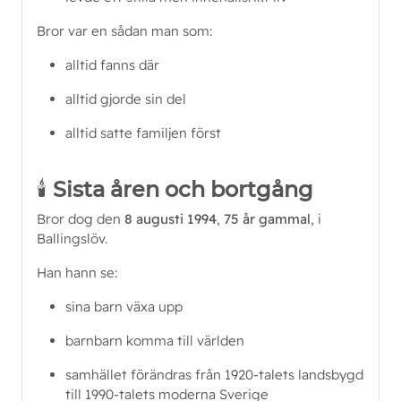
Bror var en sådan man som:
alltid fanns där
alltid gjorde sin del
alltid satte familjen först
🕯️
Sista åren och bortgång
Bror dog den 
8 augusti 1994
, 
75 år gammal
, i 
Ballingslöv.
Han hann se:
sina barn växa upp
barnbarn komma till världen
samhället förändras från 1920-talets landsbygd 
till 1990-talets moderna Sverige