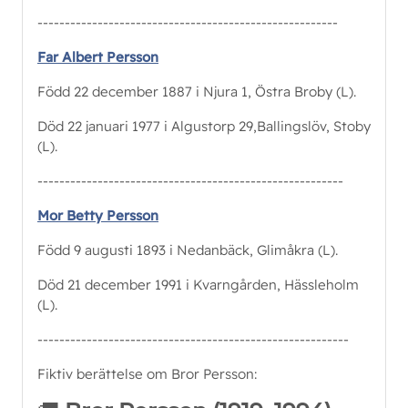
-------------------------------------------------------
Far Albert Persson
Född 22 december 1887 i Njura 1, Östra Broby (L).
Död 22 januari 1977 i Algustorp 29,Ballingslöv, Stoby
(L).
--------------------------------------------------------
Mor Betty Persson
Född 9 augusti 1893 i Nedanbäck, Glimåkra (L).
Död 21 december 1991 i Kvarngården, Hässleholm
(L).
---------------------------------------------------------
Fiktiv berättelse om Bror Persson: