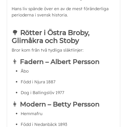
Hans liv spände över en av de mest föränderliga 
perioderna i svensk historia.
🌳
Rötter i Östra Broby,
Glimåkra och Stoby
Bror kom från två tydliga släktlinjer:
👨
Fadern – Albert Persson
Åbo
Född i Njura 1887
Dog i Ballingslöv 1977
👩
Modern – Betty Persson
Hemmafru
Född i Nedanbäck 1893