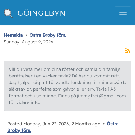
GÖINGEBYN
Hemsida
Östra Broby förs.
Sunday, August 9, 2026
Vill du veta mer om dina rötter och samla din familjs
berättelser i en vacker tavla? Då har du kommit rätt.
Jag hjälper dig att förvandla forskning till minnesvärda
släkttavlor, perfekta som gåvor eller arv. Tavla i A3
format och usb minne. Finns på jimmy.freij@gmail.com
för vidare info.
Posted Monday, Jun 22, 2026, 2 Months ago in
Östra
Broby förs.