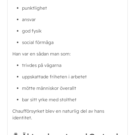
punktlighet
ansvar
god fysik
social förmåga
Han var en sådan man som:
trivdes på vägarna
uppskattade friheten i arbetet
mötte människor överallt
bar sitt yrke med stolthet
Chaufförsyrket blev en naturlig del av hans 
identitet.