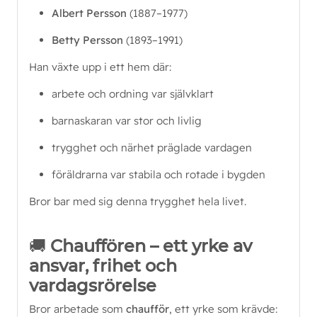
Albert Persson
 (1887–1977)
Betty Persson
 (1893–1991)
Han växte upp i ett hem där:
arbete och ordning var självklart
barnaskaran var stor och livlig
trygghet och närhet präglade vardagen
föräldrarna var stabila och rotade i bygden
Bror bar med sig denna trygghet hela livet.
🚚
Chauffören – ett yrke av
ansvar, frihet och
vardagsrörelse
Bror arbetade som 
chaufför
, ett yrke som krävde: