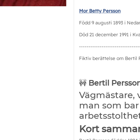
Mor Betty Persson
Född 9 augusti 1893 i Nedan
Död 21 december 1991 i Kva
--------------------------------
Fiktiv berättelse om Bertil 
🚧
Bertil Persso
Vägmästare, 
man som bar 
arbetsstolthe
Kort samman