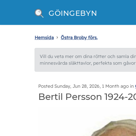
GÖINGEBYN
Hemsida
Östra Broby förs.
Vill du veta mer om dina rötter och samla din 
minnesvärda släkttavlor, perfekta som gåvor e
Posted Sunday, Jun 28, 2026, 1 Month ago in
Bertil Persson 1924-