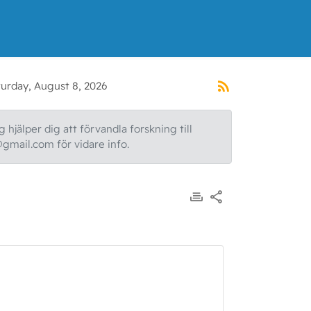
turday, August 8, 2026
 hjälper dig att förvandla forskning till
@gmail.com för vidare info.