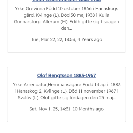
Yrke Grevinna Född 10 oktober 1866 i Hanaskogs
gård, Kviinge (L). Död 30 maj 1938 i Kulla
Gunnarstorp, Allerum (M). Edith gifte sig tisdagen
den...
Tue, Mar 22, 22, 18:53, 4 Years ago
Olof Bengtsson 1883-1967
Yrke Arrendator,Hemmansägare Född 14 april 1883
i Hanaskog 2, Kviinge (L). Död 11 november 1967 i
Svalöv (L). Olof gifte sig lördagen den 25 maj...
Sat, Nov 1, 25, 14:31, 10 Months ago