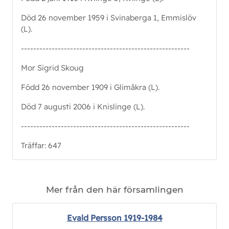
Död 26 november 1959 i Svinaberga 1, Emmislöv
(L).
-------------------------------------------------------
Mor Sigrid Skoug
Född 26 november 1909 i Glimåkra (L).
Död 7 augusti 2006 i Knislinge (L).
-------------------------------------------------------
Träffar: 647
Mer från den här församlingen
Evald Persson 1919-1984