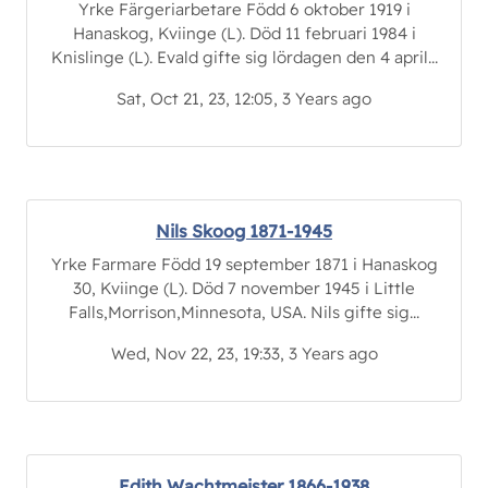
Yrke Färgeriarbetare Född 6 oktober 1919 i
Hanaskog, Kviinge (L). Död 11 februari 1984 i
Knislinge (L). Evald gifte sig lördagen den 4 april...
Sat, Oct 21, 23, 12:05, 3 Years ago
Nils Skoog 1871-1945
Yrke Farmare Född 19 september 1871 i Hanaskog
30, Kviinge (L). Död 7 november 1945 i Little
Falls,Morrison,Minnesota, USA. Nils gifte sig...
Wed, Nov 22, 23, 19:33, 3 Years ago
Edith Wachtmeister 1866-1938