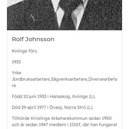
Rolf Johnsson
Kviinge förs.
1933
Yrke
Jordbruksarbetare,Sågverksarbetare,Diversearbeta
re
Född 10 juni 1933 i Hanaskog, Kviinge (L).
Död 29 april 1977 i Övarp, Norra Strö (L).
Tillhörde Knislinge Arbetarekommun sedan 1950
och är sedan 1947 medlem i IOGT, där han fungerat