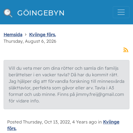
GÖINGEBYN
Hemsida
Kviinge förs.
Thursday, August 6, 2026
Vill du veta mer om dina rötter och samla din familjs
berättelser i en vacker tavla? Då har du kommit rätt.
Jag hjälper dig att förvandla forskning till minnesvärda
släkttavlor, perfekta som gåvor eller arv. Tavla i A3
format och usb minne. Finns på jimmy.freij@gmail.com
för vidare info.
Posted Thursday, Oct 13, 2022, 4 Years ago in
Kviinge
förs.