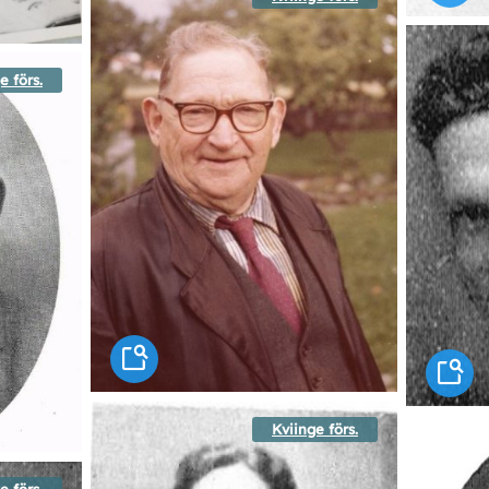
e förs.
Kviinge förs.
e förs.