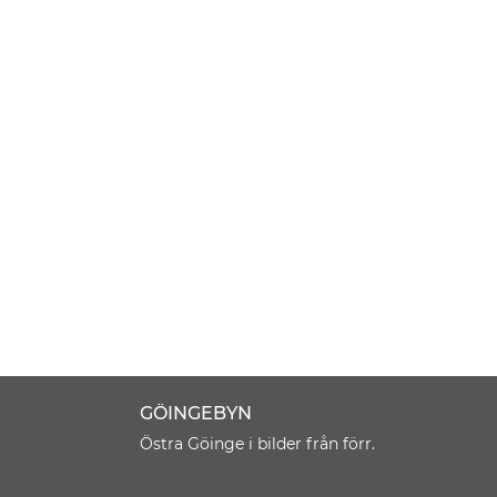
GÖINGEBYN
Östra Göinge i bilder från förr.