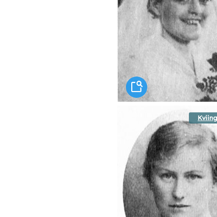
Kviing