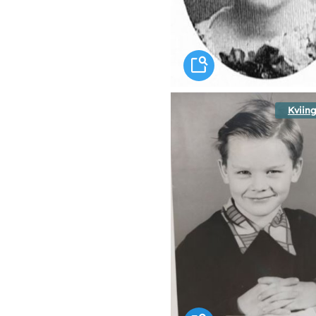
Kviing