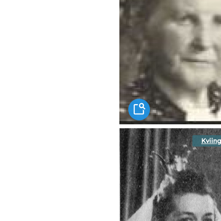
Kviing