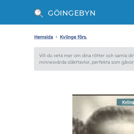
GÖINGEBYN
Hemsida
Kviinge förs.
Vill du veta mer om dina rötter och samla din 
minnesvärda släkttavlor, perfekta som gåvor e
Kviing