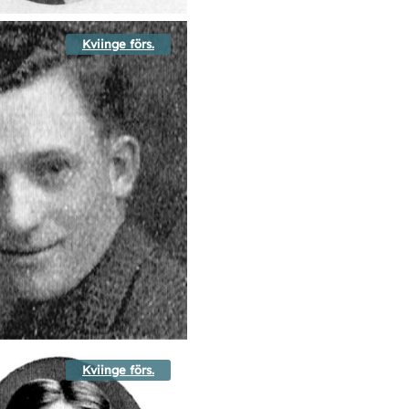
Kviinge förs.
Kviinge förs.