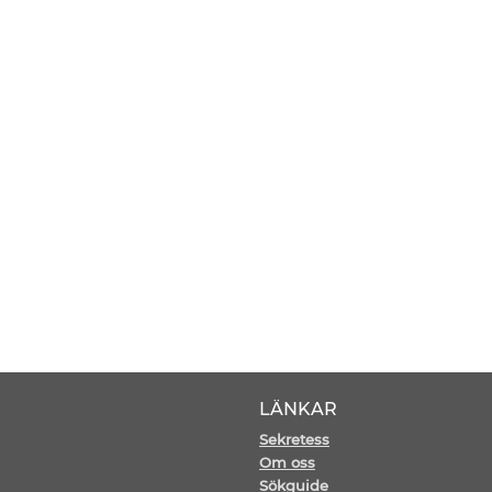
LÄNKAR
Sekretess
Om oss
Sökguide