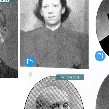
Kviinge förs.