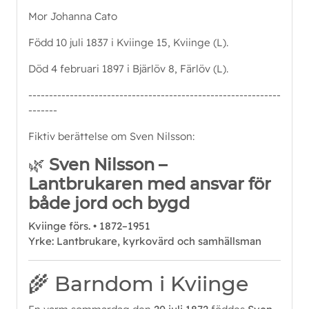
Mor Johanna Cato
Född 10 juli 1837 i Kviinge 15, Kviinge (L).
Död 4 februari 1897 i Bjärlöv 8, Färlöv (L).
-------------------------------------------------------------
-------
Fiktiv berättelse om Sven Nilsson:
🌿
Sven Nilsson –
Lantbrukaren med ansvar för
både jord och bygd
Kviinge förs. • 1872–1951
Yrke: Lantbrukare, kyrkovärd och samhällsman
🌾 Barndom i Kviinge