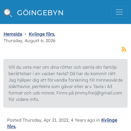
GÖINGEBYN
Hemsida
Kviinge förs.
Thursday, August 6, 2026
Vill du veta mer om dina rötter och samla din familjs
berättelser i en vacker tavla? Då har du kommit rätt.
Jag hjälper dig att förvandla forskning till minnesvärda
släkttavlor, perfekta som gåvor eller arv. Tavla i A3
format och usb minne. Finns på jimmy.freij@gmail.com
för vidare info.
Posted Thursday, Apr 21, 2022, 4 Years ago in
Kviinge
förs.