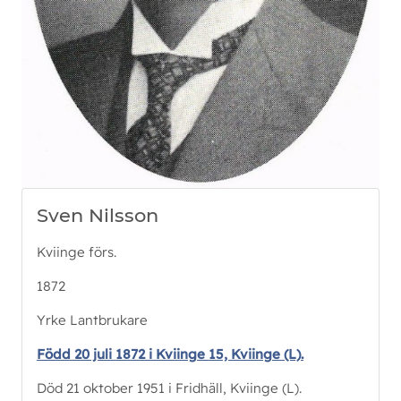
Sven Nilsson
Kviinge förs.
1872
Yrke Lantbrukare
Född 20 juli 1872 i Kviinge 15, Kviinge (L).
Död 21 oktober 1951 i Fridhäll, Kviinge (L).