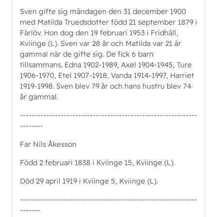
Sven gifte sig måndagen den 31 december 1900
med Matilda Truedsdotter född 21 september 1879 i
Färlöv. Hon dog den 19 februari 1953 i Fridhäll,
Kviinge (L). Sven var 28 år och Matilda var 21 år
gammal när de gifte sig. De fick 6 barn
tillsammans. Edna 1902-1989, Axel 1904-1945, Ture
1906-1970, Etel 1907-1918, Vanda 1914-1997, Harriet
1919-1998. Sven blev 79 år och hans hustru blev 74
år gammal.
-------------------------------------------------------------
--------
Far Nils Åkesson
Född 2 februari 1838 i Kviinge 15, Kviinge (L).
Död 29 april 1919 i Kviinge 5, Kviinge (L).
-------------------------------------------------------------
-------