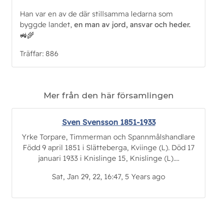
Han var en av de där stillsamma ledarna som
byggde landet,
en man av jord, ansvar och heder.
🚜🌾
Träffar: 886
Mer från den här församlingen
Sven Svensson 1851-1933
Yrke Torpare, Timmerman och Spannmålshandlare
Född 9 april 1851 i Slätteberga, Kviinge (L). Död 17
januari 1933 i Knislinge 15, Knislinge (L)....
Sat, Jan 29, 22, 16:47, 5 Years ago