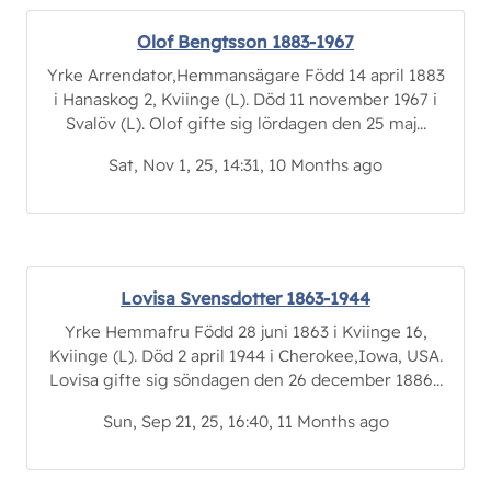
Olof Bengtsson 1883-1967
Yrke Arrendator,Hemmansägare Född 14 april 1883
i Hanaskog 2, Kviinge (L). Död 11 november 1967 i
Svalöv (L). Olof gifte sig lördagen den 25 maj...
Sat, Nov 1, 25, 14:31, 10 Months ago
Lovisa Svensdotter 1863-1944
Yrke Hemmafru Född 28 juni 1863 i Kviinge 16,
Kviinge (L). Död 2 april 1944 i Cherokee,Iowa, USA.
Lovisa gifte sig söndagen den 26 december 1886...
Sun, Sep 21, 25, 16:40, 11 Months ago