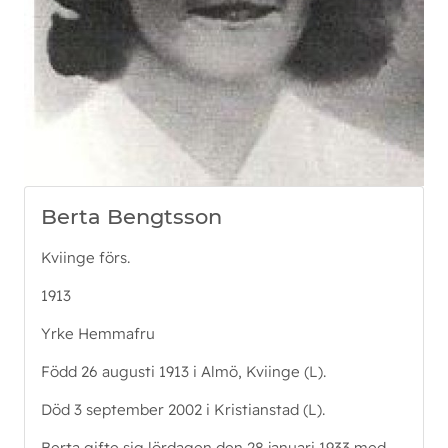
Berta Bengtsson
Kviinge förs.
1913
Yrke Hemmafru
Född 26 augusti 1913 i Almö, Kviinge (L).
Död 3 september 2002 i Kristianstad (L).
Berta gifte sig lördagen den 28 januari 1933 med