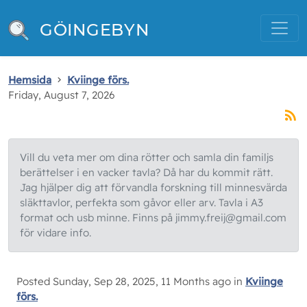
GÖINGEBYN
Hemsida
Kviinge förs.
Friday, August 7, 2026
Vill du veta mer om dina rötter och samla din familjs
berättelser i en vacker tavla? Då har du kommit rätt.
Jag hjälper dig att förvandla forskning till minnesvärda
släkttavlor, perfekta som gåvor eller arv. Tavla i A3
format och usb minne. Finns på jimmy.freij@gmail.com
för vidare info.
Posted Sunday, Sep 28, 2025, 11 Months ago in
Kviinge
förs.