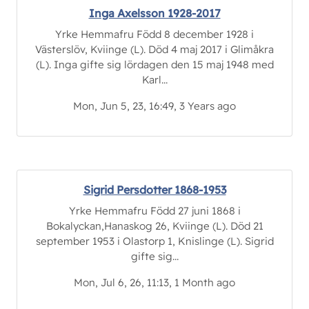
Inga Axelsson 1928-2017
Yrke Hemmafru Född 8 december 1928 i
Västerslöv, Kviinge (L). Död 4 maj 2017 i Glimåkra
(L). Inga gifte sig lördagen den 15 maj 1948 med
Karl...
Mon, Jun 5, 23, 16:49, 3 Years ago
Sigrid Persdotter 1868-1953
Yrke Hemmafru Född 27 juni 1868 i
Bokalyckan,Hanaskog 26, Kviinge (L). Död 21
september 1953 i Olastorp 1, Knislinge (L). Sigrid
gifte sig...
Mon, Jul 6, 26, 11:13, 1 Month ago