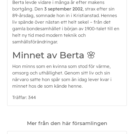
Berta levde vidare i många år efter makens
bortgång. Den
3 september 2002
, strax efter sin
89-årsdag, somnade hon in i Kristianstad. Hennes
liv spände över nästan ett helt sekel – från det
gamla bondesamhället i början av 1900-talet till en
helt ny tid med modern teknik och
samhällsförändringar.
Minnet av Berta 🌸
Hon minns som en kvinna som stod för värme,
omsorg och uthållighet. Genom sitt liv och sin
närvaro satte hon spår som än idag lever kvar i
minnet hos de som kände henne.
Träffar: 344
Mer från den här församlingen