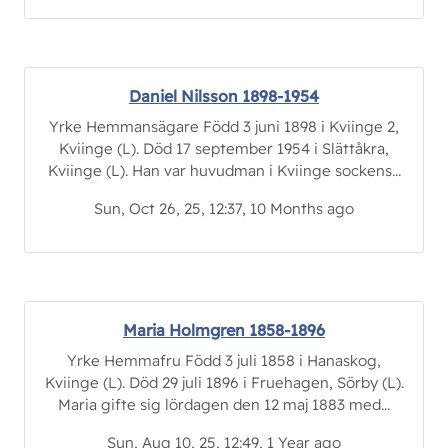
Daniel Nilsson 1898-1954
Yrke Hemmansägare Född 3 juni 1898 i Kviinge 2,
Kviinge (L). Död 17 september 1954 i Slättåkra,
Kviinge (L). Han var huvudman i Kviinge sockens...
Sun, Oct 26, 25, 12:37, 10 Months ago
Maria Holmgren 1858-1896
Yrke Hemmafru Född 3 juli 1858 i Hanaskog,
Kviinge (L). Död 29 juli 1896 i Fruehagen, Sörby (L).
Maria gifte sig lördagen den 12 maj 1883 med...
Sun, Aug 10, 25, 12:49, 1 Year ago