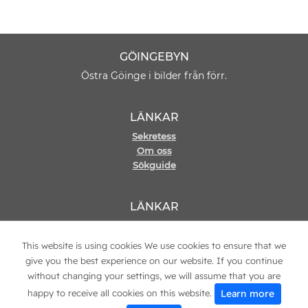
GÖINGEBYN
Östra Göinge i bilder från förr.
LÄNKAR
Sekretess
Om oss
Sökguide
LÄNKAR
Hemsida
Kontakt
This website is using cookies We use cookies to ensure that we
give you the best experience on our website. If you continue
without changing your settings, we will assume that you are
Learn more
happy to receive all cookies on this website.