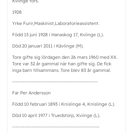
Kviinge förs.
1928
Yrke Furir,Maskinist,Laboratorieassistent.
Född 13 juni 1928 i Hanaskog 17, Kviinge (L).
Död 20 januari 2011 i Kävlinge (M).
Tore gifte sig lördagen den 26 mars 1960 med XX.
Tore var 32 år gammal när han gifte sig. De fick
inga barn tillsammans. Tore blev 83 år gammal.
------------------------------------------------
Far Per Andersson
Född 10 februari 1893 i Knislinge 4, Knislinge (L).
Död 10 april 1977 i Truedstorp, Kviinge (L).
-------------------------------------------------