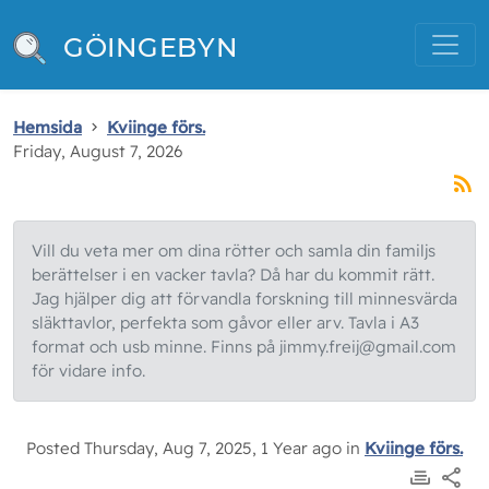
GÖINGEBYN
Hemsida
Kviinge förs.
Friday, August 7, 2026
Vill du veta mer om dina rötter och samla din familjs
berättelser i en vacker tavla? Då har du kommit rätt.
Jag hjälper dig att förvandla forskning till minnesvärda
släkttavlor, perfekta som gåvor eller arv. Tavla i A3
format och usb minne. Finns på jimmy.freij@gmail.com
för vidare info.
Posted Thursday, Aug 7, 2025, 1 Year ago in
Kviinge förs.