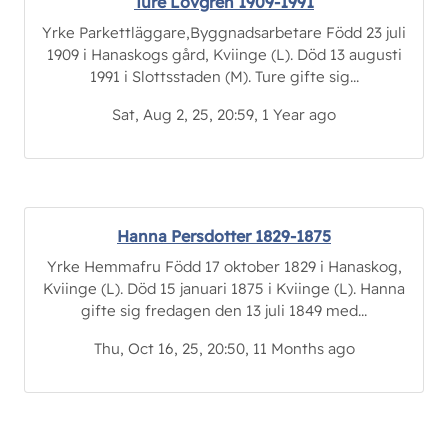
Ture Lövgren 1909-1991
Yrke Parkettläggare,Byggnadsarbetare Född 23 juli
1909 i Hanaskogs gård, Kviinge (L). Död 13 augusti
1991 i Slottsstaden (M). Ture gifte sig...
Sat, Aug 2, 25, 20:59, 1 Year ago
Hanna Persdotter 1829-1875
Yrke Hemmafru Född 17 oktober 1829 i Hanaskog,
Kviinge (L). Död 15 januari 1875 i Kviinge (L). Hanna
gifte sig fredagen den 13 juli 1849 med...
Thu, Oct 16, 25, 20:50, 11 Months ago