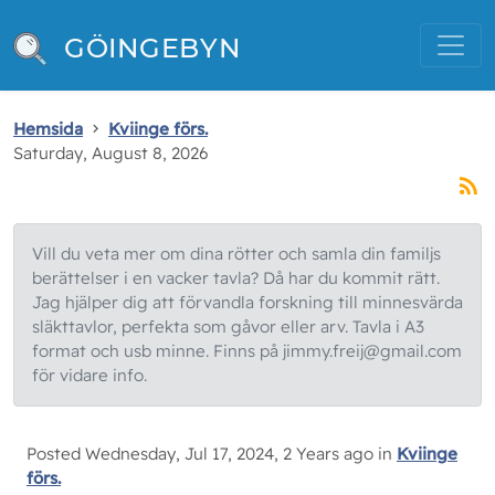
GÖINGEBYN
Hemsida
Kviinge förs.
Saturday, August 8, 2026
Vill du veta mer om dina rötter och samla din familjs
berättelser i en vacker tavla? Då har du kommit rätt.
Jag hjälper dig att förvandla forskning till minnesvärda
släkttavlor, perfekta som gåvor eller arv. Tavla i A3
format och usb minne. Finns på jimmy.freij@gmail.com
för vidare info.
Posted Wednesday, Jul 17, 2024, 2 Years ago in
Kviinge
förs.