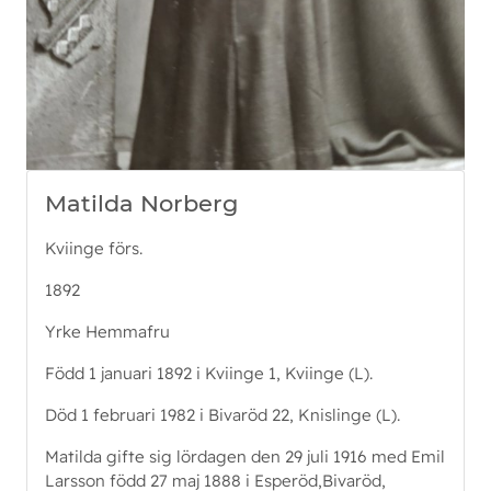
Matilda Norberg
Kviinge förs.
1892
Yrke Hemmafru
Född 1 januari 1892 i Kviinge 1, Kviinge (L).
Död 1 februari 1982 i Bivaröd 22, Knislinge (L).
Matilda gifte sig lördagen den 29 juli 1916 med Emil
Larsson född 27 maj 1888 i Esperöd,Bivaröd,