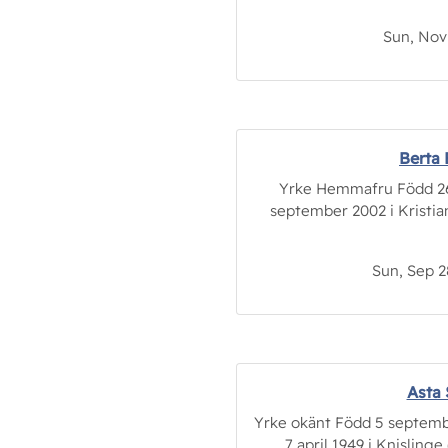
Sun, Nov 
Berta
Yrke Hemmafru Född 26 a
september 2002 i Kristian
Sun, Sep 2
Asta
Yrke okänt Född 5 septembe
7 april 1949 i Knislinge 