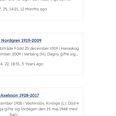
, 25, 14:21, 12 Months ago
 Nordgren 1919-2009
tbiträde Född 25 december 1919 i Hanaskog
ember 2009 i Varberg (N). Dagny gifte sig...
 4, 22, 18:31, 5 Years ago
 Axelsson 1928-2017
ber 1928 i Västerslöv, Kviinge (L). Död 4
nga gifte sig lördagen den 15 maj 1948 med
Karl...