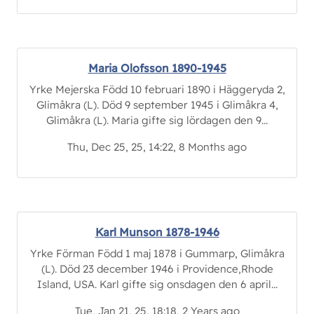
Maria Olofsson 1890-1945
Yrke Mejerska Född 10 februari 1890 i Häggeryda 2,
Glimåkra (L). Död 9 september 1945 i Glimåkra 4,
Glimåkra (L). Maria gifte sig lördagen den 9...
Thu, Dec 25, 25, 14:22, 8 Months ago
Karl Munson 1878-1946
Yrke Förman Född 1 maj 1878 i Gummarp, Glimåkra
(L). Död 23 december 1946 i Providence,Rhode
Island, USA. Karl gifte sig onsdagen den 6 april...
Tue, Jan 21, 25, 18:18, 2 Years ago