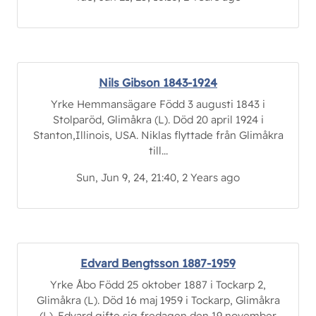
Nils Gibson 1843-1924
Yrke Hemmansägare Född 3 augusti 1843 i
Stolparöd, Glimåkra (L). Död 20 april 1924 i
Stanton,Illinois, USA. Niklas flyttade från Glimåkra
till...
Sun, Jun 9, 24, 21:40, 2 Years ago
Edvard Bengtsson 1887-1959
Yrke Åbo Född 25 oktober 1887 i Tockarp 2,
Glimåkra (L). Död 16 maj 1959 i Tockarp, Glimåkra
(L). Edvard gifte sig fredagen den 19 november