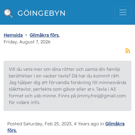
GÖINGEBYN
Hemsida
Glimåkra förs.
Friday, August 7, 2026
Vill du veta mer om dina rötter och samla din familjs
berättelser i en vacker tavla? Då har du kommit rätt.
Jag hjälper dig att förvandla forskning till minnesvärda
släkttavlor, perfekta som gåvor eller arv. Tavla i A3
format och usb minne. Finns på jimmy.freij@gmail.com
för vidare info.
Posted Saturday, Feb 25, 2023, 4 Years ago in
Glimåkra
förs.