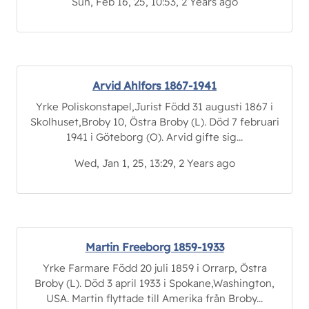
Sun, Feb 16, 25, 10:53, 2 Years ago
Arvid Ahlfors 1867-1941
Yrke Poliskonstapel,Jurist Född 31 augusti 1867 i
Skolhuset,Broby 10, Östra Broby (L). Död 7 februari
1941 i Göteborg (O). Arvid gifte sig...
Wed, Jan 1, 25, 13:29, 2 Years ago
Martin Freeborg 1859-1933
Yrke Farmare Född 20 juli 1859 i Orrarp, Östra
Broby (L). Död 3 april 1933 i Spokane,Washington,
USA. Martin flyttade till Amerika från Broby...