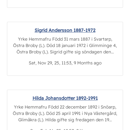
Sigrid Andersson 1887-1972
Yrke Hemmafru Född 31 mars 1887 i Svartarp,
Östra Broby (L). Död 18 januari 1972 i Glimminge 4,
Östra Broby (L). Sigrid gifte sig söndagen den...
Sat, Nov 29, 25, 11:53, 9 Months ago
Hilda Johansdotter 1892-1991
Yrke Hemmafru Född 22 december 1892 i Snöarp,
Östra Broby (L). Död 25 april 1991 i Nya Västergård,
Glimåkra (L). Hilda gifte sig fredagen den 19...