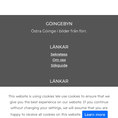
GÖINGEBYN
Östra Göinge i bilder från förr.
LÄNKAR
Sekretess
Om oss
Sökguide
LÄNKAR
Hemsida
Kontakt
This website is using cookies We use cookies to ensure that we
give you the best experience on our website. If you continue
without changing your settings, we will assume that you are
Learn more
happy to receive all cookies on this website.