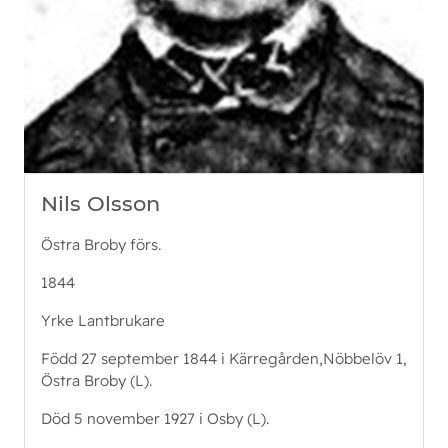
Nils Olsson
Östra Broby förs.
1844
Yrke Lantbrukare
Född 27 september 1844 i Kärregården,Nöbbelöv 1,
Östra Broby (L).
Död 5 november 1927 i Osby (L).