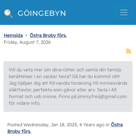
GÖINGEBYN
Hemsida
Östra Broby förs.
Friday, August 7, 2026
Vill du veta mer om dina rötter och samla din familjs
berättelser i en vacker tavla? Då har du kommit rätt.
Jag hjälper dig att förvandla forskning till minnesvärda
släkttavlor, perfekta som gåvor eller arv. Tavla i A3
format och usb minne. Finns på jimmy.freij@gmail.com
för vidare info.
Posted Wednesday, Jan 18, 2023, 4 Years ago in
Östra
Broby förs.