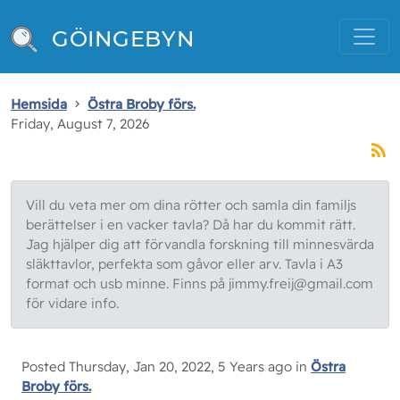
GÖINGEBYN
Hemsida
Östra Broby förs.
Friday, August 7, 2026
Vill du veta mer om dina rötter och samla din familjs
berättelser i en vacker tavla? Då har du kommit rätt.
Jag hjälper dig att förvandla forskning till minnesvärda
släkttavlor, perfekta som gåvor eller arv. Tavla i A3
format och usb minne. Finns på jimmy.freij@gmail.com
för vidare info.
Posted Thursday, Jan 20, 2022, 5 Years ago in
Östra
Broby förs.