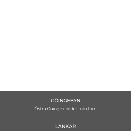
GÖINGEBYN
Östra Göinge i bilder från förr.
LÄNKAR