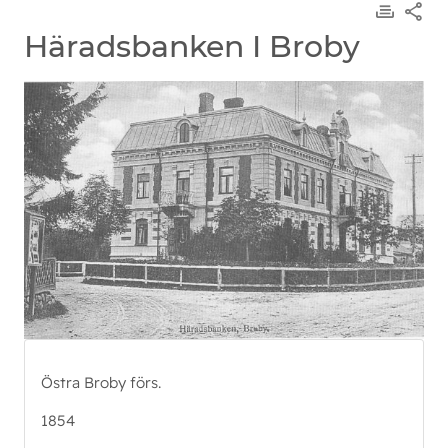
Häradsbanken I Broby
Östra Broby förs.
1854