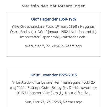
Mer från den här församlingen
Olof Hagander 1868-1932
Yrke Grosshandlare Född 19 mars 1868 i Haganäs,
Östra Broby (L). Död 2 januari 1932 i Kristianstad (L).
Importaffär i spannmål, kraftfoder och...
Wed, Mar 2, 22, 21:56, 5 Years ago
Knut Lexander 1925-2013
Yrke Jordbruksarbetare,Hemmansägare Född 23
maj 1925 i Snöarp, Östra Broby (L). Död 6 november
2013 i Högsma, Glimåkra (L). Knut gifte sig...
Sun, Mar 26, 23, 15:38, 3 Years ago