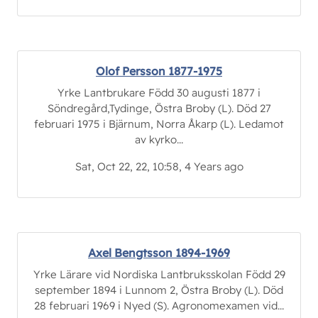
Olof Persson 1877-1975
Yrke Lantbrukare Född 30 augusti 1877 i
Söndregård,Tydinge, Östra Broby (L). Död 27
februari 1975 i Bjärnum, Norra Åkarp (L). Ledamot
av kyrko...
Sat, Oct 22, 22, 10:58, 4 Years ago
Axel Bengtsson 1894-1969
Yrke Lärare vid Nordiska Lantbruksskolan Född 29
september 1894 i Lunnom 2, Östra Broby (L). Död
28 februari 1969 i Nyed (S). Agronomexamen vid...