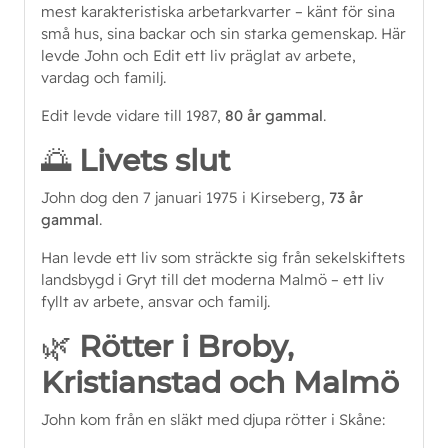
mest karakteristiska arbetarkvarter – känt för sina
små hus, sina backar och sin starka gemenskap. Här
levde John och Edit ett liv präglat av arbete,
vardag och familj.
Edit levde vidare till 1987,
80 år gammal
.
🌅
Livets slut
John dog den 7 januari 1975 i Kirseberg,
73 år
gammal
.
Han levde ett liv som sträckte sig från sekelskiftets
landsbygd i Gryt till det moderna Malmö – ett liv
fyllt av arbete, ansvar och familj.
🌿
Rötter i Broby,
Kristianstad och Malmö
John kom från en släkt med djupa rötter i Skåne: