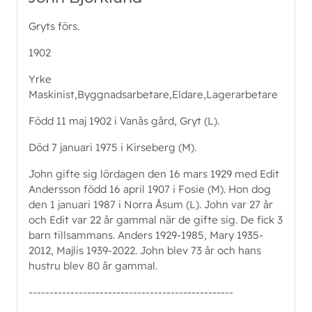
Gryts förs.
1902
Yrke
Maskinist,Byggnadsarbetare,Eldare,Lagerarbetare
Född 11 maj 1902 i Vanås gård, Gryt (L).
Död 7 januari 1975 i Kirseberg (M).
John gifte sig lördagen den 16 mars 1929 med Edit
Andersson född 16 april 1907 i Fosie (M). Hon dog
den 1 januari 1987 i Norra Åsum (L). John var 27 år
och Edit var 22 år gammal när de gifte sig. De fick 3
barn tillsammans. Anders 1929-1985, Mary 1935-
2012, Majlis 1939-2022. John blev 73 år och hans
hustru blev 80 år gammal.
-------------------------------------------------