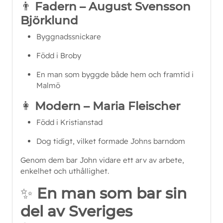
👨
Fadern – August Svensson
Björklund
Byggnadssnickare
Född i Broby
En man som byggde både hem och framtid i
Malmö
👩
Modern – Maria Fleischer
Född i Kristianstad
Dog tidigt, vilket formade Johns barndom
Genom dem bar John vidare ett arv av arbete,
enkelhet och uthållighet.
✨
En man som bar sin
del av Sveriges