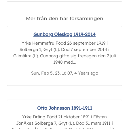
Mer från den här församlingen
Gunborg Oleskog 1919-2014
Yrke Hemmafru Född 26 september 1919 i
Solberga 1, Gryt (L). Död 7 september 2014 i
Glimåkra (L). Gunborg gifte sig fredagen den 2 juli
1948 med...
Sun, Feb 5, 23, 16:07, 4 Years ago
Otto Johnsson 1891-1911
Yrke Dräng Född 21 oktober 1891 i Fästan
JonÅkes,Solberga 7, Gryt (L). Död 31 mars 1911 i