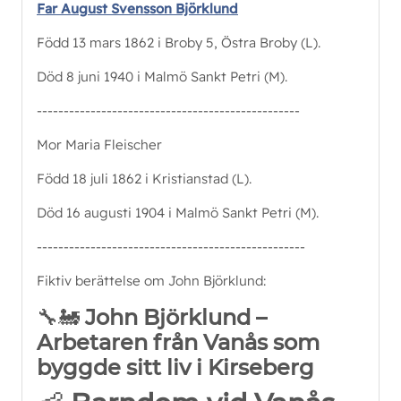
Far August Svensson Björklund
Född 13 mars 1862 i Broby 5, Östra Broby (L).
Död 8 juni 1940 i Malmö Sankt Petri (M).
-------------------------------------------------
Mor Maria Fleischer
Född 18 juli 1862 i Kristianstad (L).
Död 16 augusti 1904 i Malmö Sankt Petri (M).
--------------------------------------------------
Fiktiv berättelse om John Björklund:
🔧🚂
John Björklund –
Arbetaren från Vanås som
byggde sitt liv i Kirseberg