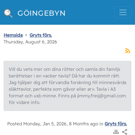
GÖINGEBYN
Hemsida
Gryts förs.
Thursday, August 6, 2026
Vill du veta mer om dina rötter och samla din familjs
berättelser i en vacker tavla? Då har du kommit rätt.
Jag hjälper dig att förvandla forskning till minnesvärda
släkttavlor, perfekta som gåvor eller arv. Tavla i A3
format och usb minne. Finns på jimmy.freij@gmail.com
för vidare info.
Posted Monday, Jan 5, 2026, 8 Months ago in
Gryts förs.