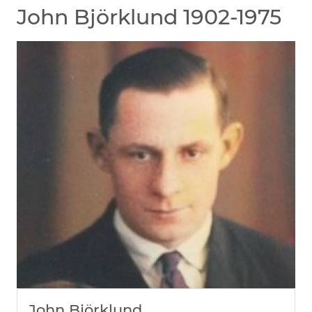
John Björklund 1902-1975
John Björklund