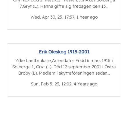
7,Gryt (L). Hanna gifte sig fredagen den 13...
Wed, Apr 30, 25, 17:57, 1 Year ago
Erik Oleskog 1915-2001
Yrke Lantbrukare,Arrendator Född 6 mars 1915 i
Solberga 1, Gryt (L). Död 12 september 2001 i Östra
Broby (L). Medlem i skytteföreningen sedan...
Sun, Feb 5, 23, 12:02, 4 Years ago