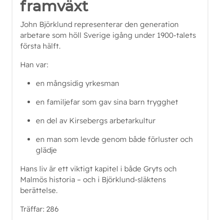
framväxt
John Björklund representerar den generation
arbetare som höll Sverige igång under 1900-talets
första hälft.
Han var:
en mångsidig yrkesman
en familjefar som gav sina barn trygghet
en del av Kirsebergs arbetarkultur
en man som levde genom både förluster och
glädje
Hans liv är ett viktigt kapitel i både Gryts och
Malmös historia – och i Björklund‑släktens
berättelse.
Träffar: 286