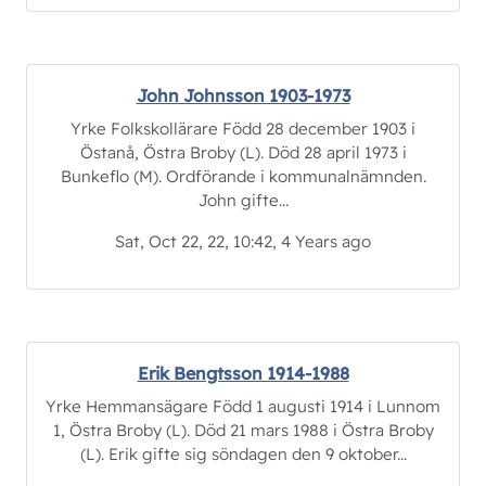
John Johnsson 1903-1973
Yrke Folkskollärare Född 28 december 1903 i
Östanå, Östra Broby (L). Död 28 april 1973 i
Bunkeflo (M). Ordförande i kommunalnämnden.
John gifte...
Sat, Oct 22, 22, 10:42, 4 Years ago
Erik Bengtsson 1914-1988
Yrke Hemmansägare Född 1 augusti 1914 i Lunnom
1, Östra Broby (L). Död 21 mars 1988 i Östra Broby
(L). Erik gifte sig söndagen den 9 oktober...