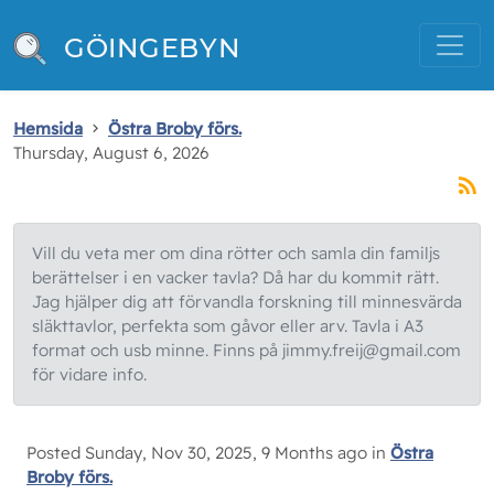
GÖINGEBYN
Hemsida
Östra Broby förs.
Thursday, August 6, 2026
Vill du veta mer om dina rötter och samla din familjs
berättelser i en vacker tavla? Då har du kommit rätt.
Jag hjälper dig att förvandla forskning till minnesvärda
släkttavlor, perfekta som gåvor eller arv. Tavla i A3
format och usb minne. Finns på jimmy.freij@gmail.com
för vidare info.
Posted Sunday, Nov 30, 2025, 9 Months ago in
Östra
Broby förs.