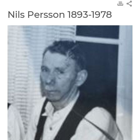
Nils Persson 1893-1978