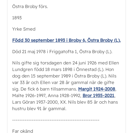
Östra Broby förs.
1893
Yrke Smed
Född 30 september 1893 i Broby 6, Östra Broby (L).
Död 21 maj 1978 i Friggatofta 1, Östra Broby (L).
Nils gifte sig torsdagen den 24 juni 1926 med Ellen
Lundgren född 18 mars 1898 i Önnestad (L). Hon
dog den 15 september 1989 i Östra Broby (L). Nils
var 33 år och Ellen var 28 år gammal när de gifte
sig. De fick 6 barn tillsammans.
Margit 1924-2008
,
Malte 1926-1997, Anna 1928-1992,
Bror 1935-2021
,
Lars Göran 1937-2000, XX. Nils blev 85 år och hans
hustru blev 91 år gammal.
-------------------------------------------------
Far okänd