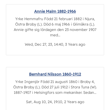
Annie Malm 1882-1966
Yrke Hemmafru Född 21 februari 1882 i Njura,
Östra Broby (L). Död 6 maj 1966 i Glimåkra (L).
Annie gifte sig lördagen den 23 november 1907
med...
Wed, Dec 27, 23, 14:40, 3 Years ago
Bernhard Nilsson 1860-1912
Yrke Ingenjör Född 21 augusti 1860 i Broby 4,
Östra Broby (L). Död 27 juli 1912 i Stora Tuna (W).
1887-1907 i Helsingfors som mekaniker. Sedan...
Sat, Aug 10, 24, 19:10, 2 Years ago