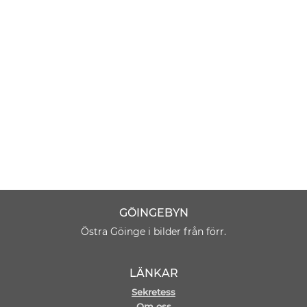
GÖINGEBYN
Östra Göinge i bilder från förr.
LÄNKAR
Sekretess
Om oss