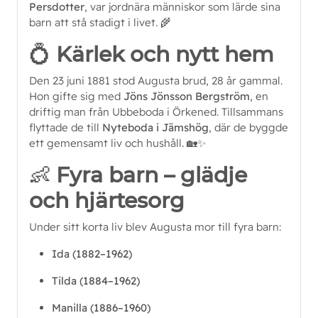
Persdotter
, var jordnära människor som lärde sina
barn att stå stadigt i livet. 🌾
💍
Kärlek och nytt hem
Den 23 juni 1881 stod Augusta brud, 28 år gammal.
Hon gifte sig med
Jöns Jönsson Bergström
, en
driftig man från Ubbeboda i Örkened. Tillsammans
flyttade de till
Nyteboda i Jämshög
, där de byggde
ett gemensamt liv och hushåll. 🏡✨
👶
Fyra barn – glädje
och hjärtesorg
Under sitt korta liv blev Augusta mor till fyra barn:
Ida (1882–1962)
Tilda (1884–1962)
Manilla (1886–1960)