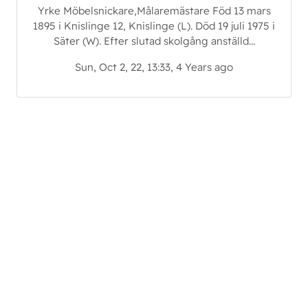
Yrke Möbelsnickare,Målaremästare Föd 13 mars
1895 i Knislinge 12, Knislinge (L). Död 19 juli 1975 i
Säter (W). Efter slutad skolgång anställd...
Sun, Oct 2, 22, 13:33, 4 Years ago