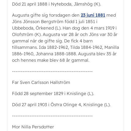
Död 21 april 1888 i Nyteboda, Jämshög (K).
Augusta gifte sig torsdagen den
23 juni 1881
med
Jöns Jönsson Bergström född 1 juli 1851 i
Ubbeboda, Örkened (L). Han dog den 4 mars 1919 i
Olofström (K). Augusta var 28 år och Jöns var 30 år
gammal när de gifte sig. De fick 4 barn
tillsammans. Ida 1882-1962, Tilda 1884-1962, Manilla
1886-1960, Johanna 1888-1888. Augusta blev 35 år
och hennes make blev 68 år gammal.
----------------------------------------------
Far Sven Carlsson Hallström
Född 28 september 1829 i Knislinge (L).
Död 27 april 1903 i Östra Olinge 4, Knislinge (L).
----------------------------------------------
Mor Nilla Persdotter