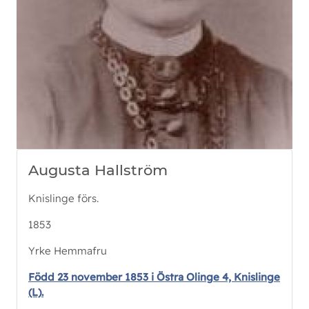
Augusta Hallström
Knislinge förs.
1853
Yrke Hemmafru
Född 23 november 1853 i Östra Olinge 4, Knislinge
(L).