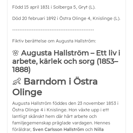
Född 15 april 1831 i Solberga 5, Gryt (L).
Död 20 februari 1892 i Östra Olinge 4, Knislinge (L).
----------------------------------------------
Fiktiv berättelse om Augusta Hallström:
🌸
Augusta Hallström – Ett liv i
arbete, kärlek och sorg (1853–
1888)
👶
Barndom i Östra
Olinge
Augusta Hallström föddes den 23 november 1853 i
Östra Olinge 4 i Knislinge. Hon växte upp i ett
lantligt skånskt hem där hårt arbete och
familjegemenskap präglade vardagen. Hennes
föräldrar,
Sven Carlsson Hallström
och
Nilla