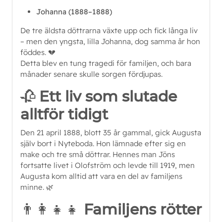
Johanna (1888–1888)
De tre äldsta döttrarna växte upp och fick långa liv
– men den yngsta, lilla Johanna, dog samma år hon
föddes. 💔
Detta blev en tung tragedi för familjen, och bara
månader senare skulle sorgen fördjupas.
🥀
Ett liv som slutade
alltför tidigt
Den 21 april 1888, blott 35 år gammal, gick Augusta
själv bort i Nyteboda. Hon lämnade efter sig en
make och tre små döttrar. Hennes man Jöns
fortsatte livet i Olofström och levde till 1919, men
Augusta kom alltid att vara en del av familjens
minne. 🌿
👨‍👩‍👧‍👧
Familjens rötter