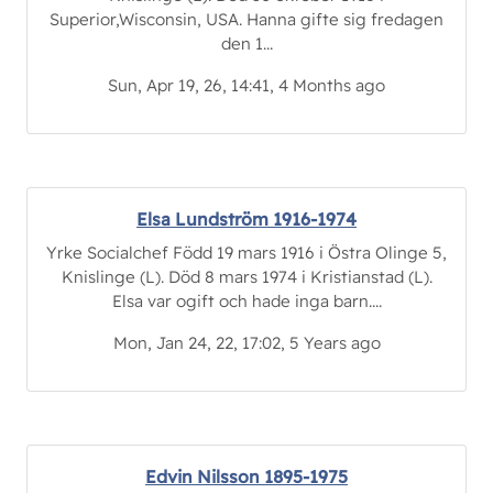
Superior,Wisconsin, USA. Hanna gifte sig fredagen
den 1...
Sun, Apr 19, 26, 14:41, 4 Months ago
Elsa Lundström 1916-1974
Yrke Socialchef Född 19 mars 1916 i Östra Olinge 5,
Knislinge (L). Död 8 mars 1974 i Kristianstad (L).
Elsa var ogift och hade inga barn....
Mon, Jan 24, 22, 17:02, 5 Years ago
Edvin Nilsson 1895-1975