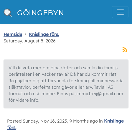
GÖINGEBYN
Hemsida
Knislinge förs.
Saturday, August 8, 2026
Vill du veta mer om dina rötter och samla din familjs
berättelser i en vacker tavla? Då har du kommit rätt.
Jag hjälper dig att förvandla forskning till minnesvärda
släkttavlor, perfekta som gåvor eller arv. Tavla i A3
format och usb minne. Finns på jimmy.freij@gmail.com
för vidare info.
Posted Sunday, Nov 16, 2025, 9 Months ago in
Knislinge
förs.