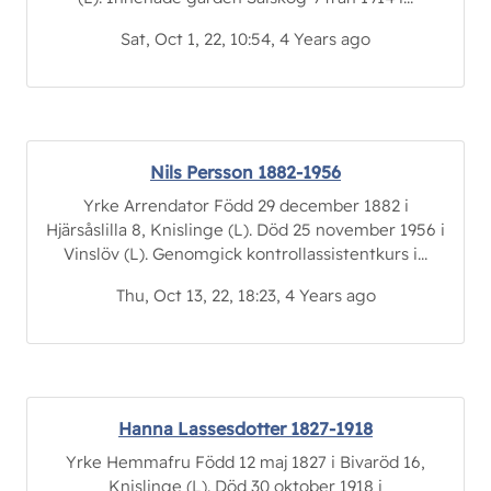
Sat, Oct 1, 22, 10:54, 4 Years ago
Nils Persson 1882-1956
Yrke Arrendator Född 29 december 1882 i
Hjärsåslilla 8, Knislinge (L). Död 25 november 1956 i
Vinslöv (L). Genomgick kontrollassistentkurs i...
Thu, Oct 13, 22, 18:23, 4 Years ago
Hanna Lassesdotter 1827-1918
Yrke Hemmafru Född 12 maj 1827 i Bivaröd 16,
Knislinge (L). Död 30 oktober 1918 i