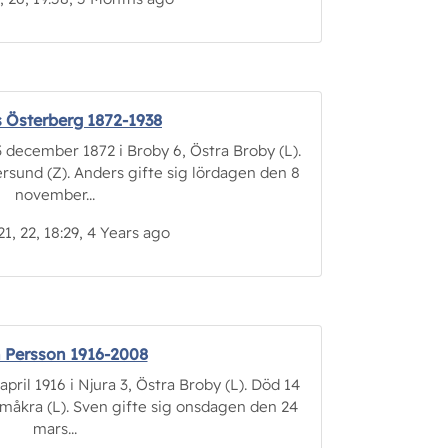
 Österberg 1872-1938
december 1872 i Broby 6, Östra Broby (L).
rsund (Z). Anders gifte sig lördagen den 8
november...
21, 22, 18:29, 4 Years ago
 Persson 1916-2008
ril 1916 i Njura 3, Östra Broby (L). Död 14
imåkra (L). Sven gifte sig onsdagen den 24
mars...