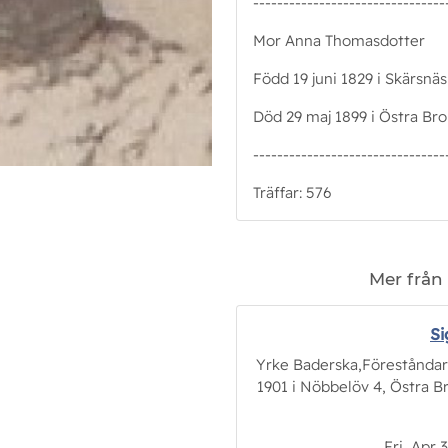
--------------------------------
Mor Anna Thomasdotter
Född 19 juni 1829 i Skärsnäs
Död 29 maj 1899 i Östra Bro
--------------------------------
Träffar: 576
Mer från
Si
Yrke Baderska,Förestånda
1901 i Nöbbelöv 4, Östra Br
Fri, Apr 