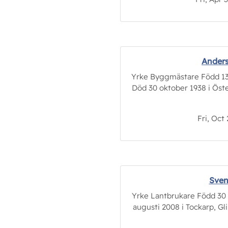
Anders
Yrke Byggmästare Född 13 
Död 30 oktober 1938 i Öste
Fri, Oct 
Sven
Yrke Lantbrukare Född 30 ap
augusti 2008 i Tockarp, Gl