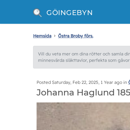
GÖINGEBYN
Hemsida
Östra Broby förs.
Vill du veta mer om dina rötter och samla din 
minnesvärda släkttavlor, perfekta som gåvor e
Posted Saturday, Feb 22, 2025, 1 Year ago in
Johanna Haglund 185