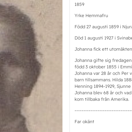
1859
Yrke Hemmafru
Född 27 augusti 1859 i Njura
Död 1 augusti 1927 i Svinab
Johanna fick ett utomäkten
Johanna gifte sig fredage
född 3 oktober 1855 i Emmi
Johanna var 28 år och Per v
barn tillsammans. Hilda 188
Henning 1894-1929, Sjunne 
Johanna blev 68 år och vad
kom tillbaka från Amerika.
--------------------------------
Far okänt