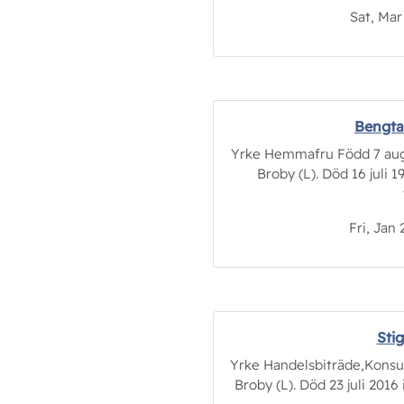
Sat, Mar
Bengta
Yrke Hemmafru Född 7 augu
Broby (L). Död 16 juli 
Fri, Jan 
Sti
Yrke Handelsbiträde,Konsul
Broby (L). Död 23 juli 201