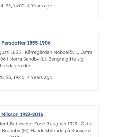
 4, 23, 14:00, 4 Years ago
 Persdotter 1855-1906
sti 1855 i Kärregården,Nöbbelöv 1, Östra
1906 i Norra Sandby (L). Bengta gifte sig
torsdagen den...
20, 23, 19:45, 4 Years ago
g Nilsson 1923-2016
ent,Butikschef Född 9 augusti 1923 i Östra
6 i Brunnby (M). Handelsbiträde på Konsum i