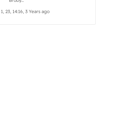
Broby...
 1, 23, 14:16, 3 Years ago