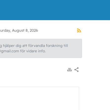
turday, August 8, 2026
 hjälper dig att förvandla forskning till
@gmail.com för vidare info.