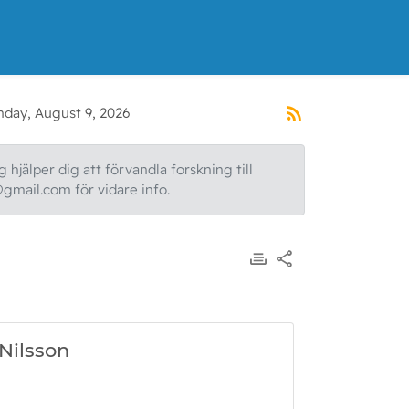
nday, August 9, 2026
 hjälper dig att förvandla forskning till
@gmail.com för vidare info.
 Nilsson