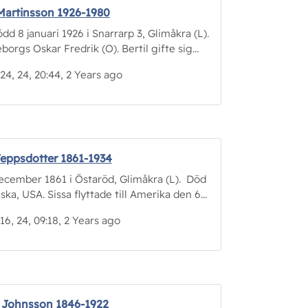
 Martinsson 1926-1980
d 8 januari 1926 i Snarrarp 3, Glimåkra (L).
orgs Oskar Fredrik (O). Bertil gifte sig...
24, 24, 20:44, 2 Years ago
Jeppsdotter 1861-1934
cember 1861 i Östaröd, Glimåkra (L). Död
ka, USA. Sissa flyttade till Amerika den 6...
16, 24, 09:18, 2 Years ago
 Johnsson 1846-1922