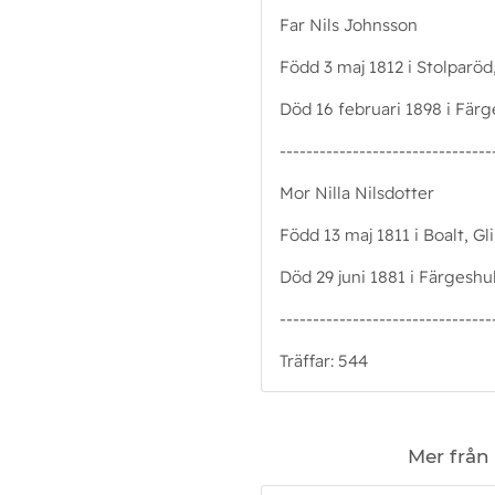
Far Nils Johnsson
Född 3 maj 1812 i Stolparöd,
Död 16 februari 1898 i Färge
--------------------------------
Mor Nilla Nilsdotter
Född 13 maj 1811 i Boalt, Gl
Död 29 juni 1881 i Färgeshul
--------------------------------
Träffar: 544
Mer från