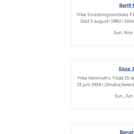
Bertil
Yrke Inredningssnickare Föd
Död 2 augusti 1980 i Göteb
Sun, Nov 
Sissa 
Yrke Hemmafru Född 15 de
23 juni 1934 i Omaha,Nebras
Sun, Jun 
Bengt