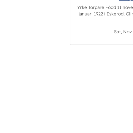
Yrke Torpare Född 11 novem
januari 1922 i Eskeröd, Gl
Sat, Nov 