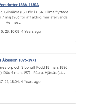
Persdotter 1886- i USA
 3, Glimåkra (L). Död i USA. Hilma flyttade
n 7 maj 1903 för att aldrig mer återvända.
Hennes...
5, 23, 10:08, 4 Years ago
 Åkesson 1896-1971
ärestorp och Sibbhult Född 18 mars 1896 i
. Död 4 mars 1971 i Påarp, Hjärsås (L)....
17, 22, 18:04, 4 Years ago