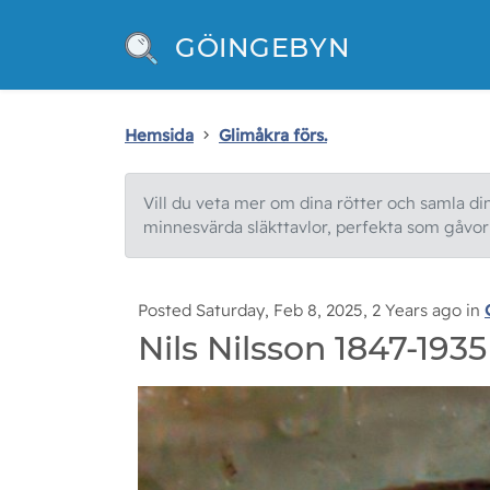
GÖINGEBYN
Hemsida
Glimåkra förs.
Vill du veta mer om dina rötter och samla din 
minnesvärda släkttavlor, perfekta som gåvor e
Posted Saturday, Feb 8, 2025, 2 Years ago in
Nils Nilsson 1847-1935