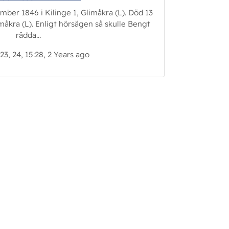
ber 1846 i Kilinge 1, Glimåkra (L). Död 13
imåkra (L). Enligt hörsägen så skulle Bengt
rädda...
23, 24, 15:28, 2 Years ago