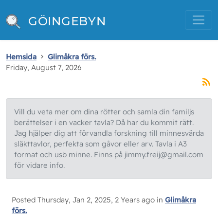
GÖINGEBYN
Hemsida
Glimåkra förs.
Friday, August 7, 2026
Vill du veta mer om dina rötter och samla din familjs
berättelser i en vacker tavla? Då har du kommit rätt.
Jag hjälper dig att förvandla forskning till minnesvärda
släkttavlor, perfekta som gåvor eller arv. Tavla i A3
format och usb minne. Finns på jimmy.freij@gmail.com
för vidare info.
Posted Thursday, Jan 2, 2025, 2 Years ago in
Glimåkra
förs.