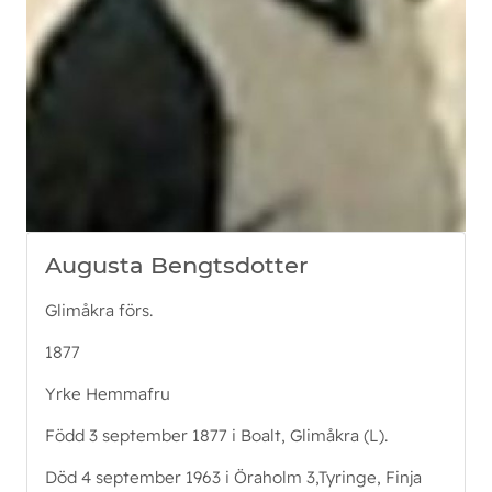
Augusta Bengtsdotter
Glimåkra förs.
1877
Yrke Hemmafru
Född 3 september 1877 i Boalt, Glimåkra (L).
Död 4 september 1963 i Öraholm 3,Tyringe, Finja