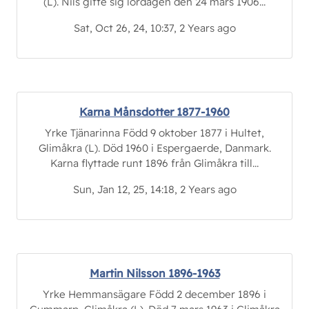
(L). Nils gifte sig lördagen den 24 mars 1906...
Sat, Oct 26, 24, 10:37, 2 Years ago
Karna Månsdotter 1877-1960
Yrke Tjänarinna Född 9 oktober 1877 i Hultet,
Glimåkra (L). Död 1960 i Espergaerde, Danmark.
Karna flyttade runt 1896 från Glimåkra till...
Sun, Jan 12, 25, 14:18, 2 Years ago
Martin Nilsson 1896-1963
Yrke Hemmansägare Född 2 december 1896 i