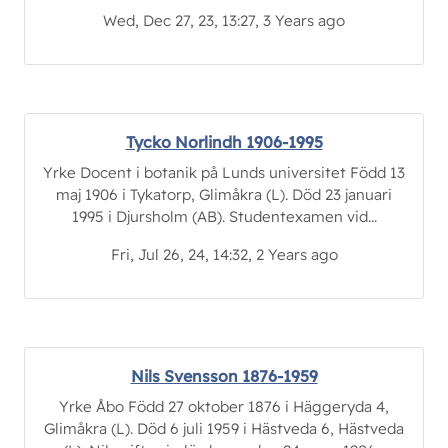
Wed, Dec 27, 23, 13:27, 3 Years ago
Tycko Norlindh 1906-1995
Yrke Docent i botanik på Lunds universitet Född 13
maj 1906 i Tykatorp, Glimåkra (L). Död 23 januari
1995 i Djursholm (AB). Studentexamen vid...
Fri, Jul 26, 24, 14:32, 2 Years ago
Nils Svensson 1876-1959
Yrke Åbo Född 27 oktober 1876 i Häggeryda 4,
Glimåkra (L). Död 6 juli 1959 i Hästveda 6, Hästveda