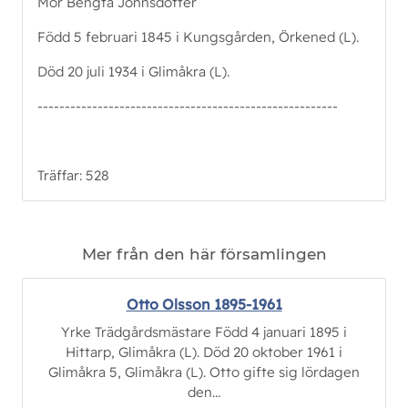
Mor Bengta Johnsdotter
Född 5 februari 1845 i Kungsgården, Örkened (L).
Död 20 juli 1934 i Glimåkra (L).
-------------------------------------------------------
Träffar: 528
Mer från den här församlingen
Otto Olsson 1895-1961
Yrke Trädgårdsmästare Född 4 januari 1895 i
Hittarp, Glimåkra (L). Död 20 oktober 1961 i
Glimåkra 5, Glimåkra (L). Otto gifte sig lördagen
den...