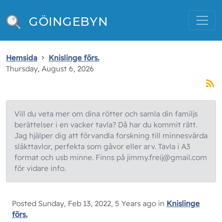
GÖINGEBYN
Hemsida
Knislinge förs.
Thursday, August 6, 2026
Vill du veta mer om dina rötter och samla din familjs
berättelser i en vacker tavla? Då har du kommit rätt.
Jag hjälper dig att förvandla forskning till minnesvärda
släkttavlor, perfekta som gåvor eller arv. Tavla i A3
format och usb minne. Finns på jimmy.freij@gmail.com
för vidare info.
Posted Sunday, Feb 13, 2022, 5 Years ago in
Knislinge
förs.