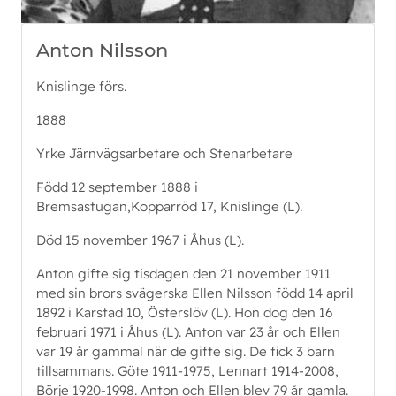
Anton Nilsson
Knislinge förs.
1888
Yrke Järnvägsarbetare och Stenarbetare
Född 12 september 1888 i
Bremsastugan,Kopparröd 17, Knislinge (L).
Död 15 november 1967 i Åhus (L).
Anton gifte sig tisdagen den 21 november 1911
med sin brors svägerska Ellen Nilsson född 14 april
1892 i Karstad 10, Österslöv (L). Hon dog den 16
februari 1971 i Åhus (L). Anton var 23 år och Ellen
var 19 år gammal när de gifte sig. De fick 3 barn
tillsammans. Göte 1911-1975, Lennart 1914-2008,
Börje 1920-1998. Anton och Ellen blev 79 år gamla.