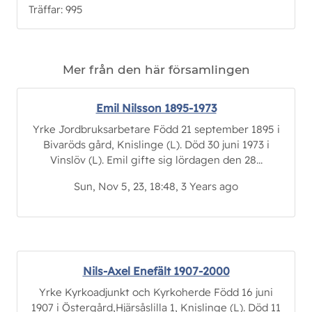
Träffar: 995
Mer från den här församlingen
Emil Nilsson 1895-1973
Yrke Jordbruksarbetare Född 21 september 1895 i
Bivaröds gård, Knislinge (L). Död 30 juni 1973 i
Vinslöv (L). Emil gifte sig lördagen den 28...
Sun, Nov 5, 23, 18:48, 3 Years ago
Nils-Axel Enefält 1907-2000
Yrke Kyrkoadjunkt och Kyrkoherde Född 16 juni
1907 i Östergård,Hjärsåslilla 1, Knislinge (L). Död 11