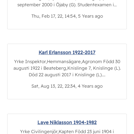
september 2000 i Öjaby (G). Studentexamen i...
Thu, Feb 17, 22, 14:54, 5 Years ago
Karl Erlansson 1922-2017
Yrke Inspektor,Hemmansägare,Agronom Född 30
augusti 1922 i Beateberg,Knislinge 7, Knislinge (L).
Död 22 augusti 2017 i Knislinge (L)....
Sat, Aug 13, 22, 22:34, 4 Years ago
Lave Niklasson 1904-1982
Yrke Civilingenjör,Kapten Född 23 juni 1904 i