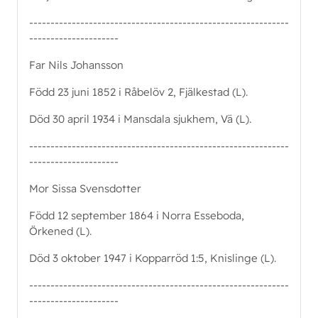
-------------------------------------------------------------
---------------------
Far Nils Johansson
Född 23 juni 1852 i Råbelöv 2, Fjälkestad (L).
Död 30 april 1934 i Mansdala sjukhem, Vä (L).
-------------------------------------------------------------
---------------------
Mor Sissa Svensdotter
Född 12 september 1864 i Norra Esseboda,
Örkened (L).
Död 3 oktober 1947 i Kopparröd 1:5, Knislinge (L).
-------------------------------------------------------------
---------------------