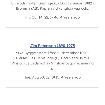
Bivaröds mölla, Knislinge (L). Död 12 januari 1982 i
Bromma (AB). Kapten vid kungliga väg och...
Fri, Oct 14, 22, 17:46, 4 Years ago
Jim Petersson 1890-1975
Yrke Byggmästare Född 21 december 1890 i
Hjärsåslilla 8, Knislinge (L). Död 3 april 1975 i
Vinslöv (L). Ledamot av Vinslövs byggnadsnämnd
i...
Tue, Aug 30, 22, 19:15, 4 Years ago