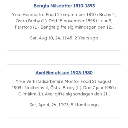
Bengta Nilsdotter 1810-1893
Yrke Hemmafru Född 25 september 1810 i Broby 4,
Östra Broby (L). Död 15 november 1893 i Luhr 3,
Farstorp (L). Bengta gifte sig måndagen den 12...
Sat, Aug 10, 24, 11:45, 2 Years ago
Axel Bengtsson 1903-1980
Yrke Verkstadsarbetare,Montör Född 21 augusti
1903 i Nöbbelöv 4, Östra Broby (L). Död 7 juni 1980 i
Glimåkra (L). Axel gifte sig söndagen den 21...
Sat, Apr 4, 26, 10:23, 5 Months ago