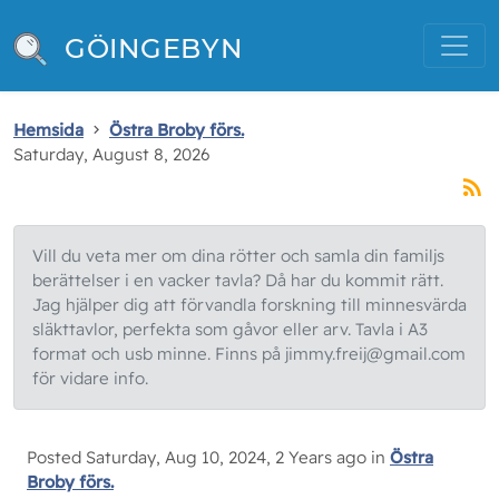
GÖINGEBYN
Hemsida
Östra Broby förs.
Saturday, August 8, 2026
Vill du veta mer om dina rötter och samla din familjs
berättelser i en vacker tavla? Då har du kommit rätt.
Jag hjälper dig att förvandla forskning till minnesvärda
släkttavlor, perfekta som gåvor eller arv. Tavla i A3
format och usb minne. Finns på jimmy.freij@gmail.com
för vidare info.
Posted Saturday, Aug 10, 2024, 2 Years ago in
Östra
Broby förs.