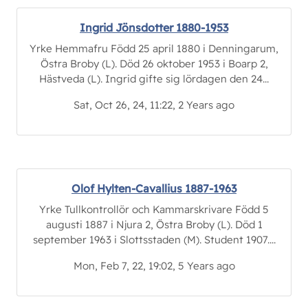
Ingrid Jönsdotter 1880-1953
Yrke Hemmafru Född 25 april 1880 i Denningarum,
Östra Broby (L). Död 26 oktober 1953 i Boarp 2,
Hästveda (L). Ingrid gifte sig lördagen den 24...
Sat, Oct 26, 24, 11:22, 2 Years ago
Olof Hylten-Cavallius 1887-1963
Yrke Tullkontrollör och Kammarskrivare Född 5
augusti 1887 i Njura 2, Östra Broby (L). Död 1
september 1963 i Slottsstaden (M). Student 1907....
Mon, Feb 7, 22, 19:02, 5 Years ago