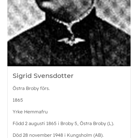
Sigrid Svensdotter
Östra Broby förs.
1865
Yrke Hemmafru
Född 2 augusti 1865 i Broby 5, Östra Broby (L).
Död 28 november 1948 i Kungsholm (AB).