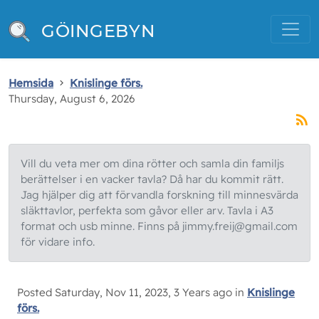
GÖINGEBYN
Hemsida
Knislinge förs.
Thursday, August 6, 2026
Vill du veta mer om dina rötter och samla din familjs
berättelser i en vacker tavla? Då har du kommit rätt.
Jag hjälper dig att förvandla forskning till minnesvärda
släkttavlor, perfekta som gåvor eller arv. Tavla i A3
format och usb minne. Finns på jimmy.freij@gmail.com
för vidare info.
Posted Saturday, Nov 11, 2023, 3 Years ago in
Knislinge
förs.