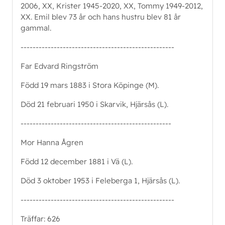
2006, XX, Krister 1945-2020, XX, Tommy 1949-2012,
XX. Emil blev 73 år och hans hustru blev 81 år
gammal.
---------------------------------------------------
Far Edvard Ringström
Född 19 mars 1883 i Stora Köpinge (M).
Död 21 februari 1950 i Skarvik, Hjärsås (L).
--------------------------------------------------
Mor Hanna Ågren
Född 12 december 1881 i Vä (L).
Död 3 oktober 1953 i Feleberga 1, Hjärsås (L).
---------------------------------------------------
Träffar: 626