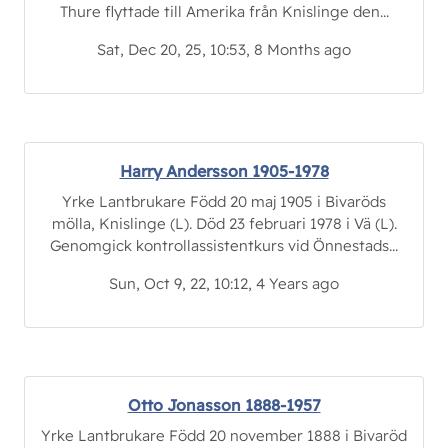
Thure flyttade till Amerika från Knislinge den...
Sat, Dec 20, 25, 10:53, 8 Months ago
Harry Andersson 1905-1978
Yrke Lantbrukare Född 20 maj 1905 i Bivaröds
mölla, Knislinge (L). Död 23 februari 1978 i Vä (L).
Genomgick kontrollassistentkurs vid Önnestads...
Sun, Oct 9, 22, 10:12, 4 Years ago
Otto Jonasson 1888-1957
Yrke Lantbrukare Född 20 november 1888 i Bivaröd