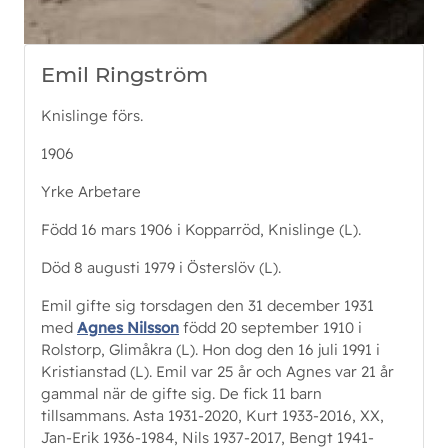
Emil Ringström
Knislinge förs.
1906
Yrke Arbetare
Född 16 mars 1906 i Kopparröd, Knislinge (L).
Död 8 augusti 1979 i Österslöv (L).
Emil gifte sig torsdagen den 31 december 1931
med
Agnes Nilsson
född 20 september 1910 i
Rolstorp, Glimåkra (L). Hon dog den 16 juli 1991 i
Kristianstad (L). Emil var 25 år och Agnes var 21 år
gammal när de gifte sig. De fick 11 barn
tillsammans. Asta 1931-2020, Kurt 1933-2016, XX,
Jan-Erik 1936-1984, Nils 1937-2017, Bengt 1941-