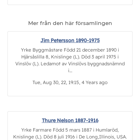
Mer från den här församlingen
Jim Petersson 1890-1975
Yrke Byggmästare Född 21 december 1890 i
Hjärsåslilla 8, Knislinge (L). Död 3 april 1975 i
Vinslöv (L). Ledamot av Vinslövs byggnadsnämnd
i...
Tue, Aug 30, 22, 19:15, 4 Years ago
Thure Nelson 1887-1916
Yrke Farmare Född 5 mars 1887 i Humlaröd,
Knislinge (L). Död 8 juli 1916 i De Long,Illinois, USA.