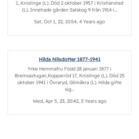
1, Knislinge (L). Död 2 oktober 1957 i Kristianstad
(L). Innehade gården Salskog 9 från 1914 i...
Sat, Oct 1, 22, 10:54, 4 Years ago
Hilda Nilsdotter 1877-1941
Yrke Hemmafru Född 28 januari 1877 i
Bremsastugan,Kopparröd 17, Knislinge (L). Död 25
oktober 1941 i Övraryd, Glimåkra (L). Hilda gifte
sig...
Wed, Apr 5, 23, 20:42, 3 Years ago